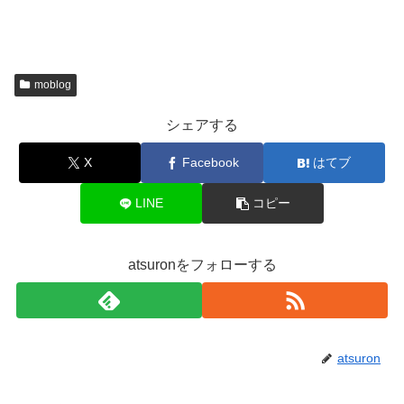
moblog
シェアする
X
Facebook
はてブ
LINE
コピー
atsuronをフォローする
atsuron