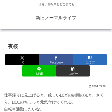
旧:青い自転車とどこまでも
新旧ノーマルライフ
夜桜
X
Facebook
はてブ
LINE
コピー
2004.03.29
仕事帰りに見上げると、眩しいほどの街頭の光と、さく
ら。ほんのちょっと元気付けてくれる。
自転車通勤したいな。