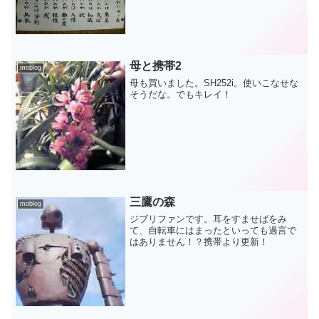
母と携帯2
moblog
母も買いました。SH252i。使いこなせな
そうだな。でもキレイ！
三鷹の森
moblog
ジブリファンです。耳をすませばをみ
て、自転車にはまったといっても過言で
はありません！？携帯より更新！