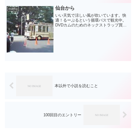
仙台から
moblog
いい天気で涼しい風が吹いています。快
適！るーぷるという循環バスで観光中。
DVDカムのためのネックストラップ買っ
て首から下げてまーす。
本以外で小説を読むこと
100回目のエントリー