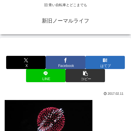
旧:青い自転車とどこまでも
新旧ノーマルライフ
X
Facebook
はてブ
LINE
コピー
2017.02.11