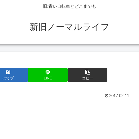
旧:青い自転車とどこまでも
新旧ノーマルライフ
はてブ
LINE
コピー
2017.02.11