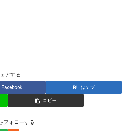
ェアする
Facebook
はてブ
コピー
onをフォローする