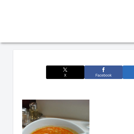
X
Facebook