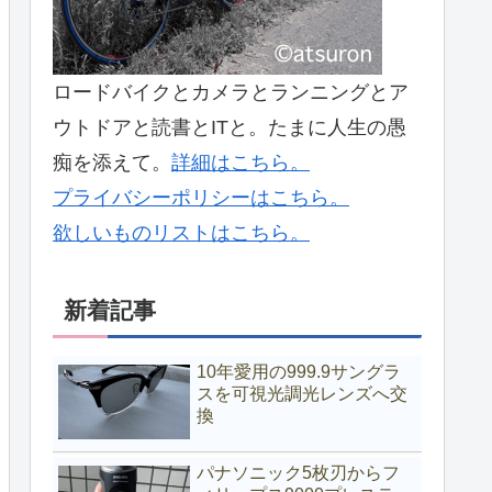
ロードバイクとカメラとランニングとア
ウトドアと読書とITと。たまに人生の愚
痴を添えて。
詳細はこちら。
プライバシーポリシーはこちら。
欲しいものリストはこちら。
新着記事
10年愛用の999.9サングラ
スを可視光調光レンズへ交
換
パナソニック5枚刃からフ