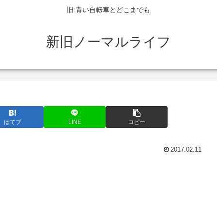
旧:青い自転車とどこまでも
新旧ノーマルライフ
はてブ
LINE
コピー
2017.02.11