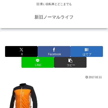
旧:青い自転車とどこまでも
新旧ノーマルライフ
X
Facebook
はてブ
LINE
コピー
2017.02.11