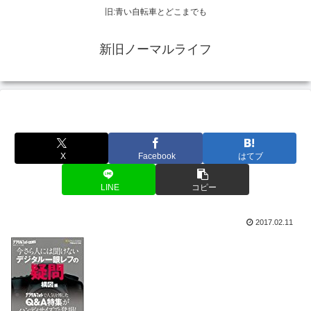
旧:青い自転車とどこまでも
新旧ノーマルライフ
X
Facebook
はてブ
LINE
コピー
2017.02.11