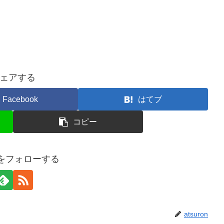
ェアする
Facebook
はてブ
コピー
onをフォローする
atsuron