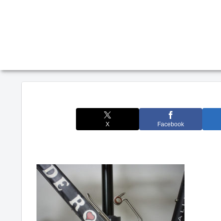
X
Facebook