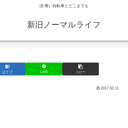
旧:青い自転車とどこまでも
新旧ノーマルライフ
はてブ
LINE
コピー
2017.02.11