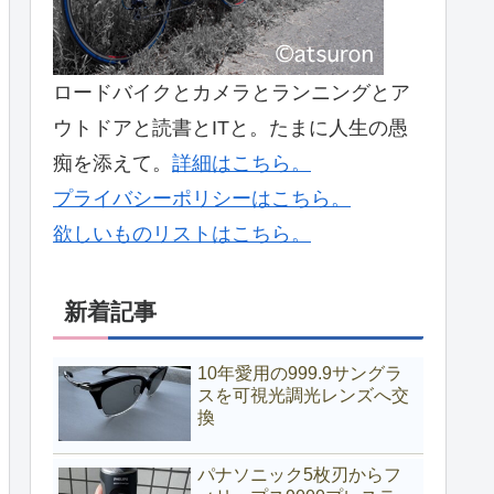
ロードバイクとカメラとランニングとア
ウトドアと読書とITと。たまに人生の愚
痴を添えて。
詳細はこちら。
プライバシーポリシーはこちら。
欲しいものリストはこちら。
新着記事
10年愛用の999.9サングラ
スを可視光調光レンズへ交
換
パナソニック5枚刃からフ