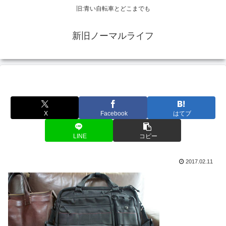
旧:青い自転車とどこまでも
新旧ノーマルライフ
X
Facebook
はてブ
LINE
コピー
2017.02.11