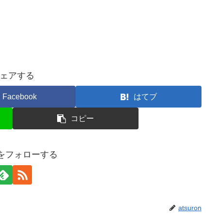
ェアする
Facebook
はてブ
コピー
onをフォローする
atsuron