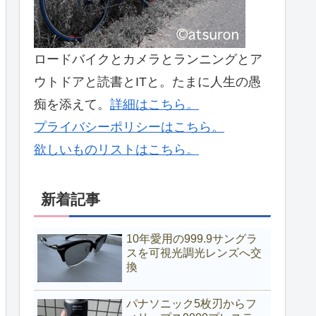
ロードバイクとカメラとランニングとア
ウトドアと読書とITと。たまに人生の愚
痴を添えて。
詳細はこちら。
プライバシーポリシーはこちら。
欲しいものリストはこちら。
新着記事
10年愛用の999.9サングラ
スを可視光調光レンズへ交
換
パナソニック5枚刃からフ