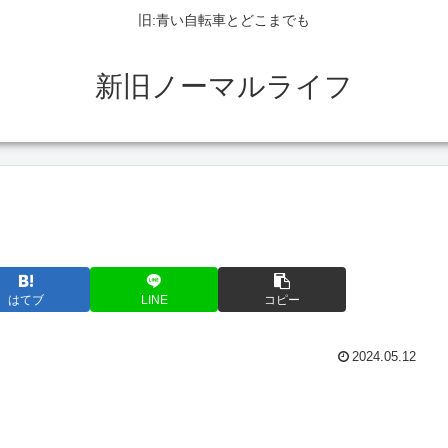
旧:青い自転車とどこまでも
新旧ノーマルライフ
はてブ
LINE
コピー
2024.05.12