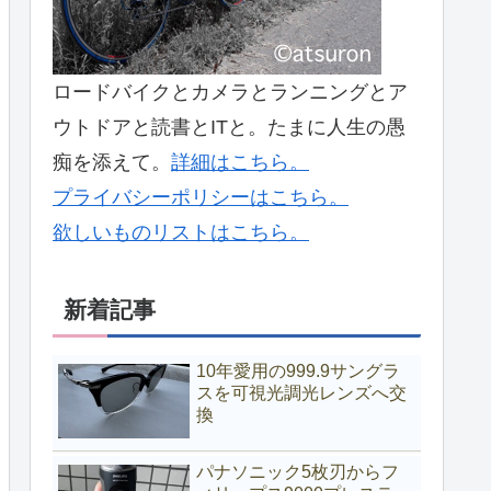
ロードバイクとカメラとランニングとア
ウトドアと読書とITと。たまに人生の愚
痴を添えて。
詳細はこちら。
プライバシーポリシーはこちら。
欲しいものリストはこちら。
新着記事
10年愛用の999.9サングラ
スを可視光調光レンズへ交
換
パナソニック5枚刃からフ