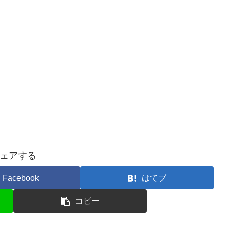
ェアする
Facebook
はてブ
コピー