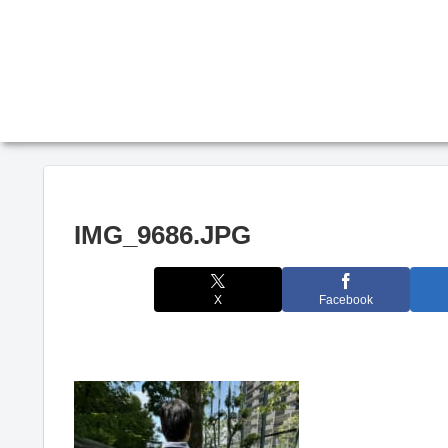
IMG_9686.JPG
X
Facebook