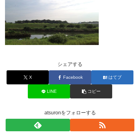
シェアする
X
Facebook
はてブ
LINE
コピー
atsuronをフォローする