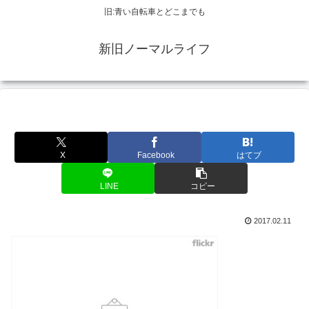
旧:青い自転車とどこまでも
新旧ノーマルライフ
X
Facebook
はてブ
LINE
コピー
2017.02.11