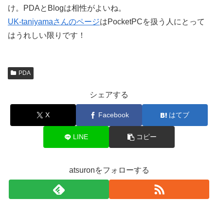
け。PDAとBlogは相性がよいね。
UK-taniyamaさんのページ
はPocketPCを扱う人にとって
はうれしい限りです！
PDA
シェアする
X
Facebook
はてブ
LINE
コピー
atsuronをフォローする