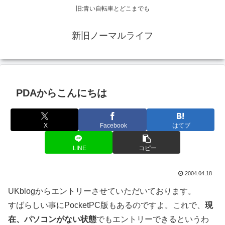
旧:青い自転車とどこまでも
新旧ノーマルライフ
PDAからこんにちは
X
Facebook
はてブ
LINE
コピー
2004.04.18
UKblogからエントリーさせていただいております。
すばらしい事にPocketPC版もあるのですよ。これで、
現
在、パソコンがない状態
でもエントリーできるというわ