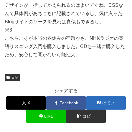
デザインが一括してかえられるのはよいですね。CSSな
んて具体例があちこちに記載されているし、気に入った
Blogサイトのソースを見れば真似もできるし。
※3
こちらこそが本当の冬休みの宿題かも。NHKラジオの英
語リスニング入門を購入しました。CDも一緒に購入した
ため、安心して聞かない可能性大。
日記
シェアする
X
Facebook
はてブ
LINE
コピー