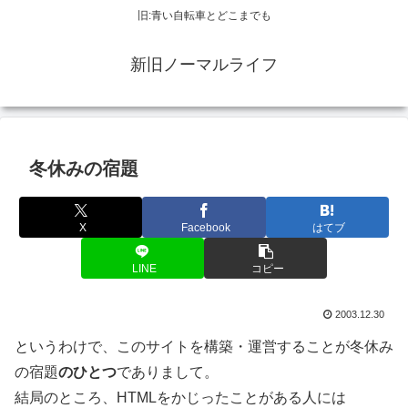
旧:青い自転車とどこまでも
新旧ノーマルライフ
冬休みの宿題
X
Facebook
はてブ
LINE
コピー
2003.12.30
というわけで、このサイトを構築・運営することが冬休み
の宿題
のひとつ
でありまして。
結局のところ、HTMLをかじったことがある人には