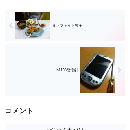
ば、手首や胸に測定器をつけ...
またファイト餃子
h4150復活劇
コメント
コメントを書き込む