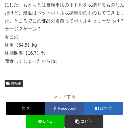
にした。もともとは自転車用のボトルを収納するものなん
だけど、最近はペットボトル収納専用のものもでてきまし
た。ところでこの部品の名前ってボトルキャリーだっけ？
ケージ？ゲージ？
今日の
体重【64.5】kg
体脂肪率【16.7】%
間食してしまったからね。
自転車
シェアする
X
Facebook
はてブ
LINE
コピー