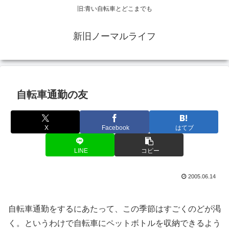
旧:青い自転車とどこまでも
新旧ノーマルライフ
自転車通勤の友
X
Facebook
はてブ
LINE
コピー
2005.06.14
自転車通勤をするにあたって、この季節はすごくのどが渇
く。というわけで自転車にペットボトルを収納できるよう