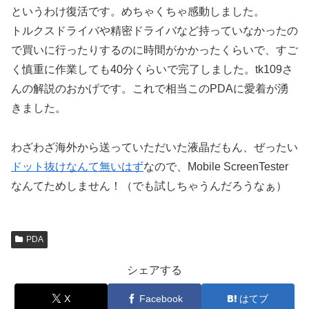
というわけ復活です。めちゃくちゃ感動しました。
トルクスドライバや精密ドライバなど持っていなかったの
で買いに行ったりするのに時間がかかったくらいで、すご
く慎重に作業しても40分くらいで完了しました。tk109さ
んの解説のおかげです。これで相当このPDAに愛着が湧
きました。
わざわざ海外から送っていただいた液晶だもん、ぜったい
ドット抜けなんて無いはず
なので、Mobile ScreenTester
なんてためしません！（でも試しちゃうんだろうなぁ）
PDA
シェアする
X
Facebook
はてブ