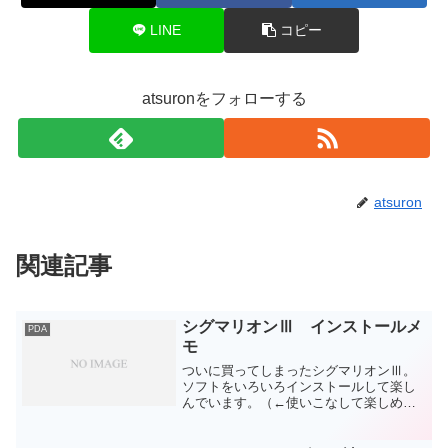
LINE
コピー
atsuronをフォローする
atsuron
関連記事
シグマリオンⅢ インストールメ
PDA
モ
ついに買ってしまったシグマリオンⅢ。
ソフトをいろいろインストールして楽し
んでいます。（←使いこなして楽しめ
よ！）ということでインストールしたソ
フト一覧を忘れないようにメモしておき