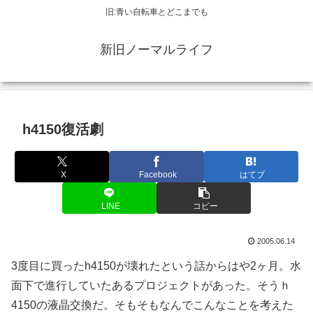
旧:青い自転車とどこまでも
新旧ノーマルライフ
h4150復活劇
X
Facebook
はてブ
LINE
コピー
2005.06.14
3度目に買ったh4150が壊れたという話からはや2ヶ月。水
面下で進行していたあるプロジェクトがあった。そうｈ
4150の液晶交換だ。そもそもなんでこんなことを考えた