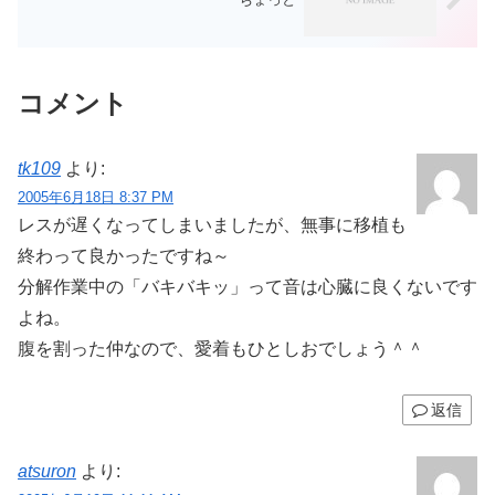
コメント
tk109
より:
2005年6月18日 8:37 PM
レスが遅くなってしまいましたが、無事に移植も
終わって良かったですね～
分解作業中の「バキバキッ」って音は心臓に良くないです
よね。
腹を割った仲なので、愛着もひとしおでしょう＾＾
返信
atsuron
より: