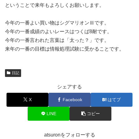
ということで来年もよろしくお願いします。
今年の一番よい買い物はシグマリオンⅢです。
今年の一番成績のよいレースはつくば8耐です。
今年の一番言われた言葉は「太った？」です。
来年の一番の目標は情報処理試験に受かることです。
日記
シェアする
X
Facebook
はてブ
LINE
コピー
atsuronをフォローする