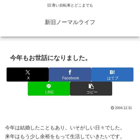
旧:青い自転車とどこまでも
新旧ノーマルライフ
今年もお世話になりました。
X
Facebook
はてブ
LINE
コピー
2004.12.31
今年は結婚したこともあり、いそがしい日々でした。
来年はもう少し余裕をもって生活していきたいです。