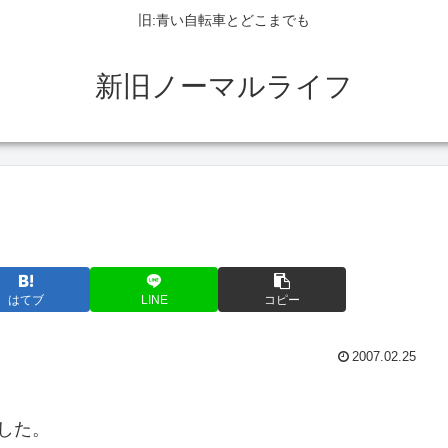
旧:青い自転車とどこまでも
新旧ノーマルライフ
はてブ
LINE
コピー
2007.02.25
した。