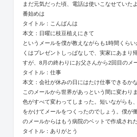
まだ元気だった頃、電話は使いこなせていた
番始めは
タイトル：こんばんは
本文：日曜に枝豆植えにきて
というメールを僕が教えながらも1時間くら
くはプレゼントしっぱなしで、実家にあまり
すが、8月の終わりにお父さんから2回目のメ
タイトル：仕事
本文：会社が休みの日にはたけ仕事できるか
このメールから世界があっという間に変わり
色がすべて変わってしまった。短いながらも
をかけてメールをつくったのでしょう。僕が
のメールからはもう病院のベットで作成され
タイトル：ありがとう