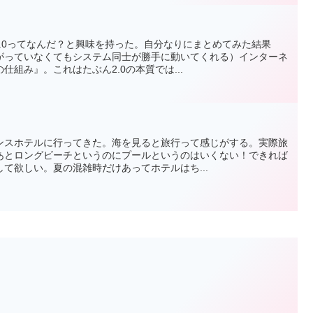
2.0ってなんだ？と興味を持った。自分なりにまとめてみた結果
がっていなくてもシステム同士が勝手に動いてくれる）インターネ
組み』。これはたぶん2.0の本質では...
ンスホテルに行ってきた。海を見ると旅行って感じがする。実際旅
あとロングビーチというのにプールというのはいくない！できれば
て欲しい。夏の混雑時だけあってホテルはち...