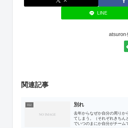
X
LINE
atsur
関連記事
別れ
日記
去年からなぜか自分の周りか
てしまう。（それぞれきちん
でいつのまにか自分がチームで