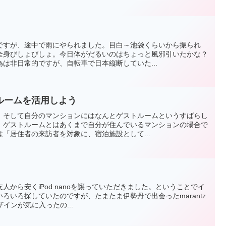
ですが、途中で雨にやられました。目白～池袋くらいから振られ
全身びしょびしょ。今日体がだるいのはちょっと風邪引いたかな？
は非日常的ですが、自転車で日本縦断していた...
ルームを活用しよう
。そして自分のマンションにはなんとゲストルームというすばらし
。ゲストルームとはあくまで自分が住んでいるマンションの場合で
「居住者の来訪者を対象に、宿泊施設として...
友人から安くiPod nanoを譲っていただきました。ということでイ
ろいろ探していたのですが、たまたま伊勢丹で出会ったmarantz
ザインが気に入ったの...