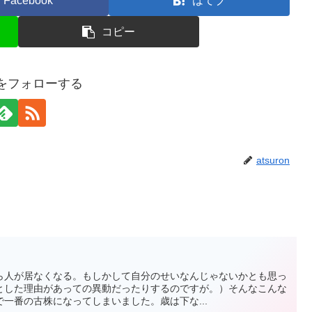
Facebook
はてブ
コピー
onをフォローする
atsuron
ら人が居なくなる。もしかして自分のせいなんじゃないかとも思っ
とした理由があっての異動だったりするのですが。）そんなこんな
一番の古株になってしまいました。歳は下な...