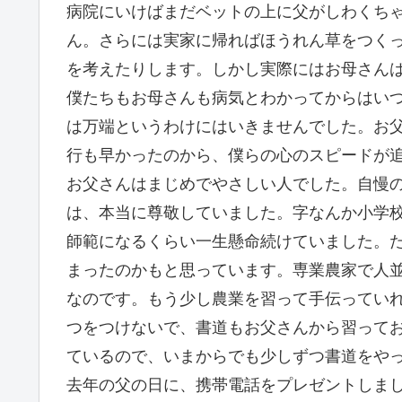
病院にいけばまだベットの上に父がしわくち
ん。さらには実家に帰ればほうれん草をつく
を考えたりします。しかし実際にはお母さん
僕たちもお母さんも病気とわかってからはい
は万端というわけにはいきませんでした。お
行も早かったのから、僕らの心のスピードが
お父さんはまじめでやさしい人でした。自慢
は、本当に尊敬していました。字なんか小学
師範になるくらい一生懸命続けていました。
まったのかもと思っています。専業農家で人
なのです。もう少し農業を習って手伝ってい
つをつけないで、書道もお父さんから習って
ているので、いまからでも少しずつ書道をや
去年の父の日に、携帯電話をプレゼントしま