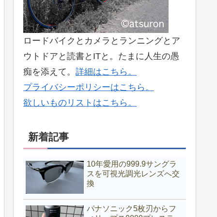
ロードバイクとカメラとランニングとア
ウトドアと読書とITと。たまに人生の愚
痴を添えて。
詳細はこちら。
プライバシーポリシーはこちら。
欲しいものリストはこちら。
新着記事
10年愛用の999.9サングラ
スを可視光調光レンズへ交
換
パナソニック5枚刃からフ