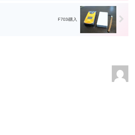
F703i購入
、