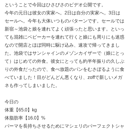
ということで今回はひさびさのビデオ公開です。
今年の元日は彼女の実家へ。2日は自分の実家へ。3日は
セールへ。今年も大体いつものパターンです。セールでは
新宿～池袋と娘を連れてよく頑張ったと思います。といっ
ても混雑にベビーカーを連れて行くと娘にも周りにも迷惑
なので開店とほぼ同時に駆け込み、速攻で帰ってきまし
た。池袋ではサンシャインのメゾンカイザーで（娘にとっ
て）はじめての外食。彼女にとっても約半年振りの久しぶ
りの外食だったので、食べ放題のパンをむさぼるように食
べていました！目がどんどん悪くなり、zoffで新しいメガ
ネも作ってしまいました。
今日の
体重【65.0】kg
体脂肪率【16.0】%
パーマを長持ちさせるためにマシェリのパーフェクトシャ