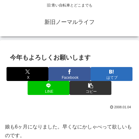
旧:青い自転車とどこまでも
新旧ノーマルライフ
今年もよろしくお願いします
X
Facebook
はてブ
LINE
コピー
2008.01.04
娘も6ヶ月になりました。早くなにかしゃべって欲しいも
のです。