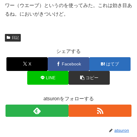
ワー（ウエーブ）というのを使ってみた。これは効き目あ
るね。においがきついけど。
日記
シェアする
X
Facebook
はてブ
LINE
コピー
atsuronをフォローする
atsuron