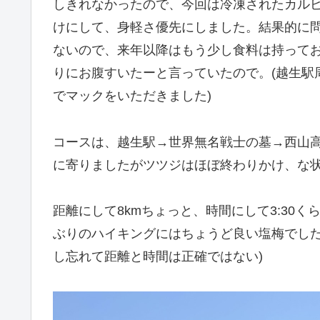
しきれなかったので、今回は冷凍されたカル
けにして、身軽さ優先にしました。結果的に
ないので、来年以降はもう少し食料は持って
りにお腹すいたーと言っていたので。(越生駅
でマックをいただきました)
コースは、越生駅→世界無名戦士の墓→西山高
に寄りましたがツツジはほぼ終わりかけ、な状
距離にして8kmちょっと、時間にして3:30
ぶりのハイキングにはちょうど良い塩梅でした。(
し忘れて距離と時間は正確ではない)