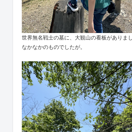
世界無名戦士の墓に、大観山の看板がありま
なかなかのものでしたが。