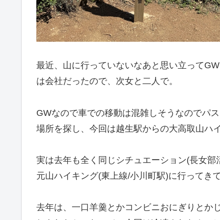
最近、山に行っていないなあと思い立ってG
は会社だったので、次女と二人で。
GWなので車での移動は混雑しそうなのでパス
場所を探し、今回は越生駅からの大高取山ハ
実は去年も全く同じシチュエーション(長女部
元山ハイキング(東上線/小川町駅)に行って
去年は、一口羊羹とかコンビニおにぎりとか