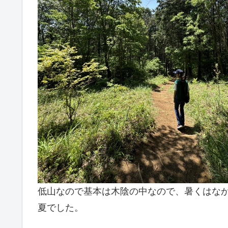
低山なので基本は木陰の中なので、暑くはな
夏でした。