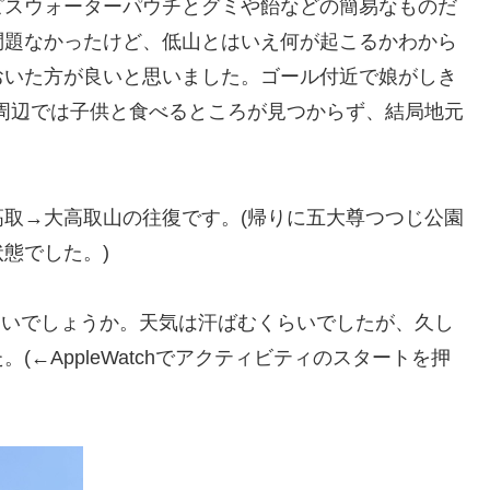
ピスウォーターパウチとグミや飴などの簡易なものだ
問題なかったけど、低山とはいえ何が起こるかわから
おいた方が良いと思いました。ゴール付近で娘がしき
周辺では子供と食べるところが見つからず、結局地元
取→大高取山の往復です。(帰りに五大尊つつじ公園
態でした。)
くらいでしょうか。天気は汗ばむくらいでしたが、久し
←AppleWatchでアクティビティのスタートを押