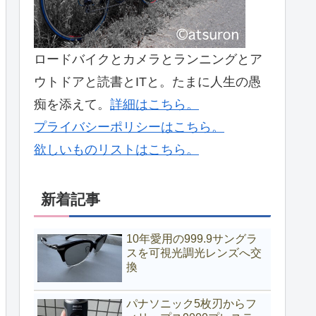
ロードバイクとカメラとランニングとア
ウトドアと読書とITと。たまに人生の愚
痴を添えて。
詳細はこちら。
プライバシーポリシーはこちら。
欲しいものリストはこちら。
新着記事
10年愛用の999.9サングラ
スを可視光調光レンズへ交
換
パナソニック5枚刃からフ