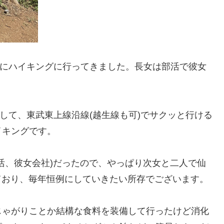
Wにハイキングに行ってきました。長女は部活で彼女
して、東武東上線沿線(越生線も可)でサクッと行ける
イキングです。
活、彼女会社)だったので、やっぱり次女と二人で仙
きており、毎年恒例にしていきたい所存でございます。
じゃがりことか結構な食料を装備して行ったけど消化