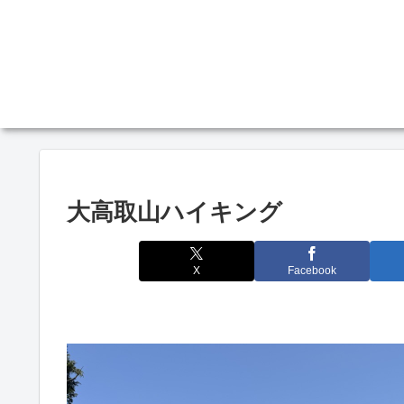
大高取山ハイキング
X
Facebook