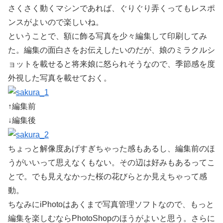
さくさく動くマシンであれば、ぐりぐり弄くってもレスポ
ンスがよいので楽しいね。
ということで、額に飾る写真を少々編集して印刷してみ
た。編集の面白さをお伝えしたいのだが、娘のミラクルシ
ョットを載せると将来娘に怒られそうなので、季節感を度
外視した写真を載せておく。
↑編集前
↓編集後
ちょっと解像度あげすぎちゃった感もあるし、編集前のほ
うがいいって思えなくもない。その辺は好みもあるってこ
とで。でも見えなかった桜の花びらとか見えちゃって感
動。
ちなみにiPhotoはあくまで写真管理ソフトなので、もっと
編集を楽しむならPhotoShopのほうがよいと思う。さらに