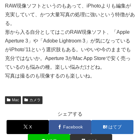
RAW現像ソフトというのもあって、iPhotoよりも編集が
充実していて、かつ大量写真の処理に強いという特徴があ
る。
形から入る自分としてはこのRAW現像ソフト、「Apple
Aperture 3」や「Adobe Lightroom 3」が気になっている
がiPhoto’11という選択肢もある。いやいや今のままでも
充分ではないか。Aperture 3がMac App Storeで安く売っ
ているのも悩みの種。楽しい悩みだけどね。
写真は撮るのも現像するのも楽しいね。
Mac
カメラ
シェアする
X
Facebook
はてブ