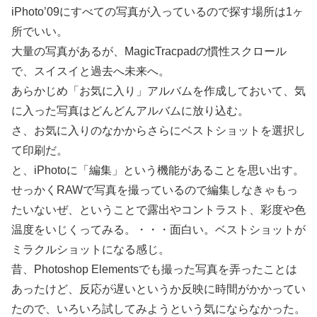
iPhoto’09にすべての写真が入っているので探す場所は1ヶ
所でいい。
大量の写真があるが、MagicTracpadの慣性スクロール
で、スイスイと過去へ未来へ。
あらかじめ「お気に入り」アルバムを作成しておいて、気
に入った写真はどんどんアルバムに放り込む。
さ、お気に入りのなかからさらにベストショットを選択し
て印刷だ。
と、iPhotoに「編集」という機能があることを思い出す。
せっかくRAWで写真を撮っているので編集しなきゃもっ
たいないぜ、ということで露出やコントラスト、彩度や色
温度をいじくってみる。・・・面白い。ベストショットが
ミラクルショットになる感じ。
昔、Photoshop Elementsでも撮った写真を弄ったことは
あったけど、反応が遅いというか反映に時間がかかってい
たので、いろいろ試してみようという気にならなかった。