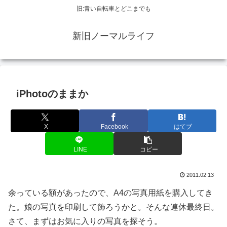
旧:青い自転車とどこまでも
新旧ノーマルライフ
iPhotoのままか
X
Facebook
はてブ
LINE
コピー
2011.02.13
余っている額があったので、A4の写真用紙を購入してき
た。娘の写真を印刷して飾ろうかと。そんな連休最終日。
さて、まずはお気に入りの写真を探そう。