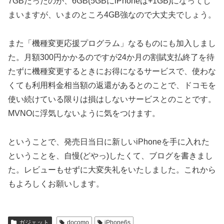
7GBだったのが、6GB(5GBにiPhoneは+1GB)になってし
まいますが、いまのところ4GB強なので大丈夫でしょう。
また「機種変更応援プログラム」なるものにも加入しまし
た。月額300円かかるのですが24か月の割賦支払終了を待
たずに機種変更するときにお得になるサービスで、使わな
くても利用料金相当額の返還があるとのことで、ドコモを
使い続けている限りは損はしないサービスとのことです。
MVNOに浮気しないように気をつけます。
ということで、発売日当日に新しいiPhoneを手に入れた
ということを、自慢(どやっ)したくて、ブログを書きまし
た。レビューもせずに大変失礼をいたしました。これから
もよろしくお願いします。
ガジェット
docomo
iPhone6s