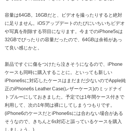
容量は64GB。16GBだと、ビデオを撮ったりすると絶対
に足りません。iOSアップデートのたびにいちいちビデオ
や写真を削除する羽目になります。今までのiPhone5sは
32GBでぴったりの容量だったので、64GBは余裕があっ
て良い感じかと。
新品ですぐに傷をつけたら泣きそうになるので、iPhone
ケースも同時に購入することに。といっても新しい
iPhone6sに対応したケースはまだまだ少ないのでApple純
正のiPhone6s Leather Case(レザーケース)のミッドナイ
トブルーにしておきました。予定では1年間ケース付きで
利用して、次の1年間は裸にしてしまうつもりです。
(iPhone6のケースだとiPhone6sには合わない場合がある
そうなので、きちんと6s対応と謳っているケースを購入
しましょう。)