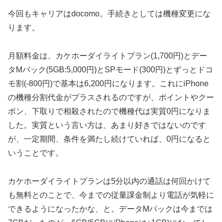
今回もキャリアはdocomo。手続きとしては機種変更にな
ります。
月額料金は、カケホーダイライトプラン(1,700円)とデー
タMパック(5GB:5,000円)とSPモード(300円)とずっとドコ
モ割(-800円)で基本は6,200円になります。これにiPhone
の機種分割代金がプラスされるのですが、ポイントやクー
ポン、下取りで相殺されたので機種代は実質0円になりま
した。実質という言い方は、あまり好きではないのです
が、一定期間、条件を満たし続けていれば、0円になると
いうことです。
カケホーダイライトプランは5分以内の通話は何回かけて
も無料とのことで、今までの従量課金制より電話が気軽に
できるようになったかな、と。データMパックは今までは