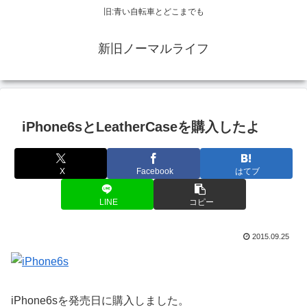
旧:青い自転車とどこまでも
新旧ノーマルライフ
iPhone6sとLeatherCaseを購入したよ
X
Facebook
はてブ
LINE
コピー
2015.09.25
iPhone6sを発売日に購入しました。