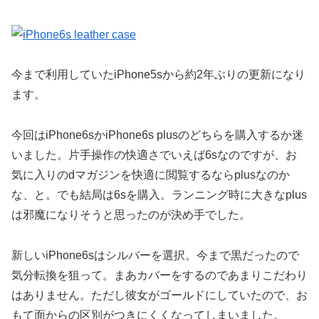
今まで利用していたiPhone5sから約2年ぶりの更新になり
ます。
今回はiPhone6sかiPhone6s plusのどちらを購入するか迷
いました。片手操作の快適さでいえば6sなのですが、お
気に入りのdマガジンを快適に閲覧するならplusなのか
な、と。でも結局は6sを購入。ランニング時に大きなplus
は邪魔になりそうと思ったのが決め手でした。
新しいiPhone6sはシルバーを選択。今まで黒だったので
気分転換を狙って。まあカバーをするのであまりこだわり
はありません。ただし彼女がゴールドにしていたので、お
もて面からの区別がつきにくくなってしまいました。