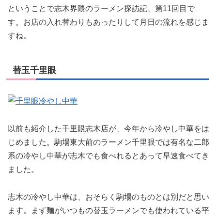
ということで志木界隈のラーメン探訪記、第11回目で
す。お店の入れ替わりもあったりして月日の流れを感じま
すね。
替玉千里眼
以前も紹介した千里眼志木店が、今年から冷やし中華をは
じめました。駒場東大前のラーメン千里眼では有名な二郎
系の冷やし中華が志木でも食べれるとあって早速食べてき
ました。
志木の冷やし中華は、おそらく駒場のものとは別だと思い
ます。まず麺がいつもの替玉ラーメンでも使われている平