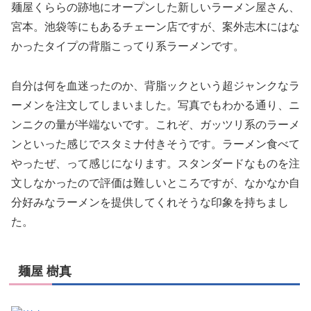
麺屋くららの跡地にオープンした新しいラーメン屋さん、
宮本。池袋等にもあるチェーン店ですが、案外志木にはな
かったタイプの背脂こってり系ラーメンです。
自分は何を血迷ったのか、背脂ックという超ジャンクなラ
ーメンを注文してしまいました。写真でもわかる通り、ニ
ンニクの量が半端ないです。これぞ、ガッツリ系のラーメ
ンといった感じでスタミナ付きそうです。ラーメン食べて
やったぜ、って感じになります。スタンダードなものを注
文しなかったので評価は難しいところですが、なかなか自
分好みなラーメンを提供してくれそうな印象を持ちまし
た。
麺屋 樹真