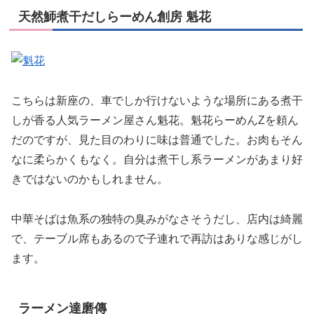
天然魳煮干だしらーめん創房 魁花
こちらは新座の、車でしか行けないような場所にある煮干
しが香る人気ラーメン屋さん魁花。魁花らーめんZを頼ん
だのですが、見た目のわりに味は普通でした。お肉もそん
なに柔らかくもなく。自分は煮干し系ラーメンがあまり好
きではないのかもしれません。
中華そばは魚系の独特の臭みがなさそうだし、店内は綺麗
で、テーブル席もあるので子連れで再訪はありな感じがし
ます。
ラーメン達磨傳