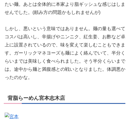
たい麺。あとは全体的に本家より脂ギッシュな感じはしま
せんでした。(頼み方の問題かもしれませんが)
しかし、悪いという意味ではありません。麺の量も選べて
コスパは高いし、辛揚げやニンニク、紅生姜、お酢など卓
上に設置されているので、味を変えて楽しむこともできま
す。ガーリックマネヨーズも麺によく絡んでいて、半分く
らいまでは美味しく食べられました。そう半分くらいまで
は。途中から麺と満腹感との戦いとなりました。体調悪か
ったのかな。
背脂らーめん宮本志木店