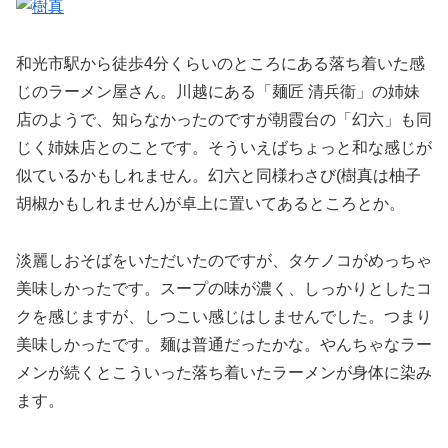
和光市駅から徒歩4分くらいのところにある落ち着いた感
じのラーメン屋さん。川越にある「麺匠 清兵衞」の姉妹
店のようで、知らなかったのですが朝霞台の「幻六」も同
じく姉妹店とのことです。そういえばちょっと和な感じが
似ているかもしれません。幻六と同様わさび(樹真は柚子
胡椒かもしれません)が卓上に置いてあるところとか。
淡麗しおそばをいただいたのですが、タケノコがめっちゃ
美味しかったです。スープの味が濃く、しっかりとしたコ
クを感じますが、しつこい感じはしませんでした。つまり
美味しかったです。麺は普通だったかな。やんちゃなラー
メンが続くとこういった落ち着いたラーメンが身体に染み
ます。