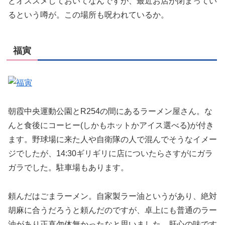
とオススメしておいてなんですが、最近お店が閉まってい
るという噂が。この場所も呪われているか。
福寅
朝霞中央運動公園とR254の間にあるラーメン屋さん。な
んと食後にコーヒー(しかもホットかアイス選べる)が付き
ます。野球場に来た人や自衛隊の人で混んでそうなイメー
ジでしたが、14:30ギリギリに店についたらさすがにガラ
ガラでした。駐車場もあります。
頼んだはごまラーメン。自家製ラー油というがあり、絶対
胡麻に合うだろうと頼んだのですが、卓上にも普通のラー
油があり正直勿体無かったなと思いました。肝心の味です