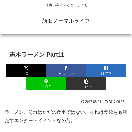
旧:青い自転車とどこまでも
新旧ノーマルライフ
志木ラーメン Part11
X
Facebook
はてブ
LINE
コピー
2017.06.24
2017.06.25
ラーメン、それはただの食事ではない。それは食欲をも満
たすエンターテイメントなのだ。