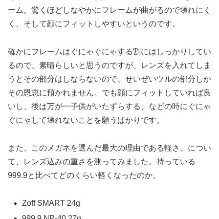
ーム。驚くほどしなやかにフレームが曲がるので壊れにく
く、そして顔にフィットしやすいというのです。
確かにフレームはぐにゃぐにゃする割にはしっかりしてい
るので、素晴らしいと思うのですが、レンズを入れてしま
うとその部分はしならないので、せいぜいツルの部分しか
その恩恵に預かれません。でも顔にフィットしていれば良
いし、後は万が一子供がいたずらする、などの時にぐにゃ
ぐにゃして壊れないことを願うばかりです。
また、このメガネを選んだ最大の理由である軽さ、につい
て、レンズ込みの重さを測ってみました。持っている
999.9と比べてどのくらい軽くなったのか。
Zoff SMART 24g
999.9 NP-40 27g