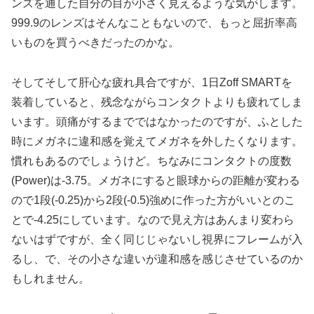
ンズを通した自分の目が小さく見えるような気がします。
999.9のレンズはそんなこともないので、もっと屈折率高
いものを買うべきだったのかな。
そしてそして肝心な疲れ具合ですが、1日Zoff SMARTを
装着していると、残念ながらコンタクトよりも疲れてしま
います。頭痛がするまでではなかったのですが、ふとした
時にメガネに違和感を覚えてメガネを外したくなります。
慣れもあるのでしょうけど。ちなみにコンタクトの度数
(Power)は-3.75。メガネにすると眼球からの距離が変わる
ので1段(-0.25)から2段(-0.5)強めに作った方がいいとのこ
とで-4.25にしています。なので見え方はあんまり変わら
ないはずですが、全く同じじゃないし視界にフレームが入
るし、で、その小さな違いが違和感を感じさせているのか
もしれません。