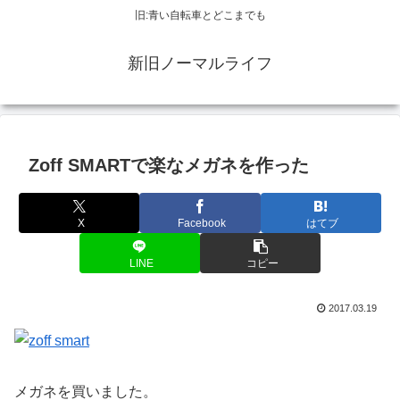
旧:青い自転車とどこまでも
新旧ノーマルライフ
Zoff SMARTで楽なメガネを作った
X
Facebook
はてブ
LINE
コピー
2017.03.19
メガネを買いました。