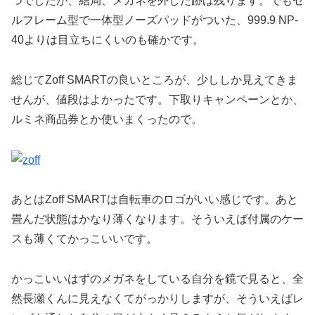
つでしたが、結局、メガネを外した跡は残ります。でもセ
ルフレーム型で一体型ノーズパッドがついた、999.9 NP-
40よりは目立ちにくいのも確かです。
総じてZoff SMARTの良いところが、少ししか見えてきま
せんが、値段はよかったです。下取りキャンペーンとか、
ルミネ商品券とか使いまくったので。
あとはZoff SMARTは自転車のロゴがいい感じです。あと
畳んだ状態はかなり薄くなります。そういえば付属のケー
スも薄くてかっこいいです。
かっこいいはずのメガネをしている自分を鏡で見ると、全
然長瀬くんに見えなくてがっかりしますが、そういえばレ