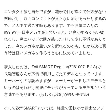
コンタクト派な自分ですが、花粉で目が痒くて仕方がない
季節だし、時々コンタクトが入らない朝があったりするの
で、メガネで過ごす時もあります。でもお気に入りの
999.9で一日中メガネをしていると、頭痛がするくらい疲
れるし、鼻にパッドの跡が残ったりして少し不満がありま
した。今のメガネが重いから疲れるのかも、だから次に買
う時は軽いメガネを作ろうと心に決めていました。
購入したのは、Zoff SMART Regular(ZJ61007_B-1A)で、
長瀬智也さんが広告で着用してたモデルとなっています。
ミーハーなのは認めますが、メーカーが一押しのモデルと
いうのはそれだけ開発にチカラが入っているモデルという
意味でもあります。(もしくは儲けが多いモデル)
そしてZoff SMARTといえば、軽量で柔軟かつ頑丈なフレ