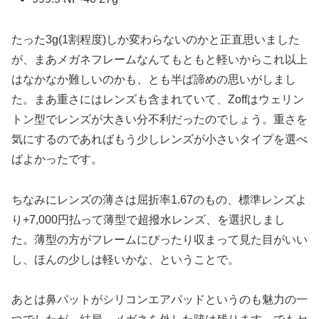
たった3g(1割程度)しか変わらないのかと正直思いました
が、まあメガネフレームなんてもともと軽いからこれ以上
はなかなか難しいのかも、とも半ば諦めの思いがしまし
た。まあ重さにはレンズも含まれていて、Zoffはウェリン
トン型でレンズが大きい分不利だったのでしょう。重さを
気にするのであればもう少しレンズが小さいタイプを選べ
ばよかったです。
ちなみにレンズの薄さは屈折率1.67のもの、標準レンズよ
り+7,000円払って薄型で超撥水レンズ、を選択しまし
た。薄型の方がフレームにぴったり収まって見た目がいい
し、ほんの少しは軽いかな、ということで。
あとは鼻パットがシリコンエアパッドというのも魅力の一