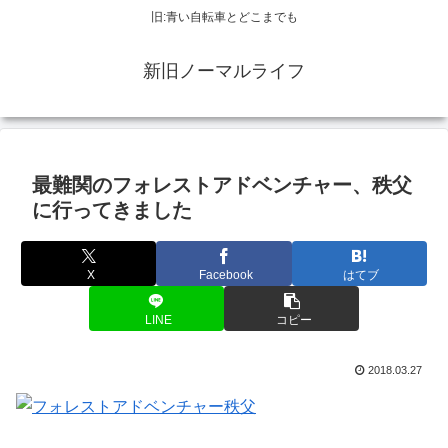
旧:青い自転車とどこまでも
新旧ノーマルライフ
最難関のフォレストアドベンチャー、秩父
に行ってきました
X
Facebook
はてブ
LINE
コピー
2018.03.27