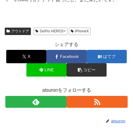
アウトドア
GoPro HERO3+
iPhoneX
シェアする
X
Facebook
はてブ
LINE
コピー
atsuronをフォローする
atsuron