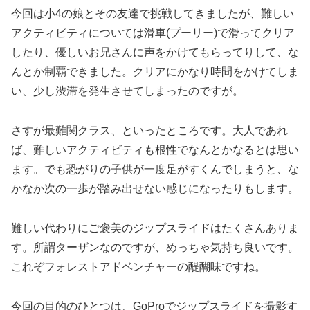
今回は小4の娘とその友達で挑戦してきましたが、難しい
アクティビティについては滑車(プーリー)で滑ってクリア
したり、優しいお兄さんに声をかけてもらってりして、な
んとか制覇できました。クリアにかなり時間をかけてしま
い、少し渋滞を発生させてしまったのですが。
さすが最難関クラス、といったところです。大人であれ
ば、難しいアクティビティも根性でなんとかなるとは思い
ます。でも恐がりの子供が一度足がすくんでしまうと、な
かなか次の一歩が踏み出せない感じになったりもします。
難しい代わりにご褒美のジップスライドはたくさんありま
す。所謂ターザンなのですが、めっちゃ気持ち良いです。
これぞフォレストアドベンチャーの醍醐味ですね。
今回の目的のひとつは、GoProでジップスライドを撮影す