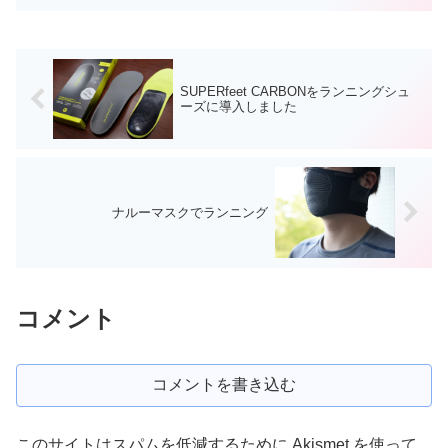
たので、登山は渡りに船でした。この季
節、さすがに登山を楽...
SUPERfeet CARBONをランニングシュ
ーズに導入しました
ナルーマスクでランニング
コメント
コメントを書き込む
このサイトはスパムを低減するために Akismet を使って