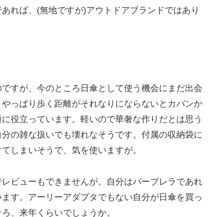
あれば、(無地ですが)アウトドアブランドではあり
のですが、今のところ日傘として使う機会にまだ出会
、やっぱり歩く距離がそれなりにならないとカバンか
通に役立っています。軽いので華奢な作りだとは思う
自分の雑な扱いでも壊れなそうです。付属の収納袋に
けてしまいそうで、気を使いますが。
でレビューもできませんが。自分はバーブレラであれ
います。アーリーアダプタでもない自分が日傘を買っ
そろ、来年くらいでしょうか。