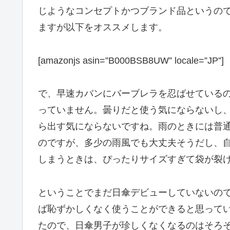
じようなコンセプトかつブランド品というので
ますが以下をオススメします。
[amazonjs asin=”B000BSB8UW” locale=”JP”]
で、早速カバンにバーブレラを忍ばせている
っていません。曇りだと使う気にならないし
ら出す気にならないですね。雨のときには普
のですが、多少の雨風でも大丈夫そうだし、
しまうときは、ぴったりサイズすぎて袋が裂
ということでまだ日傘デビューしていないの
ば恥ずかしくなく使うことができると思って
たので、日傘男子が珍しくなくなるのはそろ