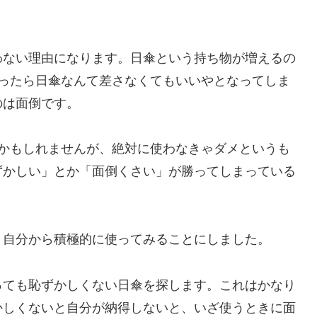
。
わない理由になります。日傘という持ち物が増えるの
だったら日傘なんて差さなくてもいいやとなってしま
のは面倒です。
のかもしれませんが、絶対に使わなきゃダメというも
ずかしい」とか「面倒くさい」が勝ってしまっている
と自分から積極的に使ってみることにしました。
っても恥ずかしくない日傘を探します。これはかなり
かしくないと自分が納得しないと、いざ使うときに面