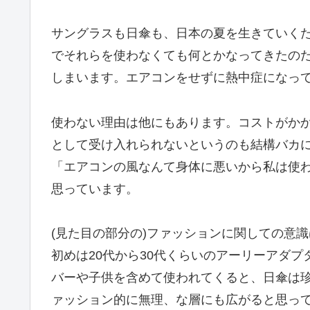
サングラスも日傘も、日本の夏を生きていく
でそれらを使わなくても何とかなってきたの
しまいます。エアコンをせずに熱中症になっ
使わない理由は他にもあります。コストがか
として受け入れられないというのも結構バカ
「エアコンの風なんて身体に悪いから私は使
思っています。
(見た目の部分の)ファッションに関しての意
初めは20代から30代くらいのアーリーアダ
バーや子供を含めて使われてくると、日傘は
ァッション的に無理、な層にも広がると思っ