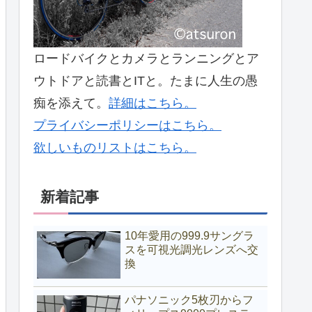
ロードバイクとカメラとランニングとア
ウトドアと読書とITと。たまに人生の愚
痴を添えて。
詳細はこちら。
プライバシーポリシーはこちら。
欲しいものリストはこちら。
新着記事
10年愛用の999.9サングラ
スを可視光調光レンズへ交
換
パナソニック5枚刃からフ