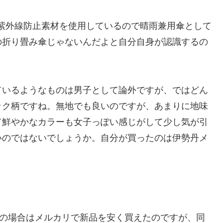
紫外線防止素材を使用しているので晴雨兼用傘として
の折り畳み傘じゃないんだよと自分自身が認識するの
ているようなものは男子として論外ですが、ではどん
ック柄ですね。無地でも良いのですが、あまりに地味
て鮮やかなカラーも女子っぽい感じがして少し気が引
いのではないでしょうか。自分が買ったのは伊勢丹メ
自分の場合はメルカリで新品を安く買えたのですが、同