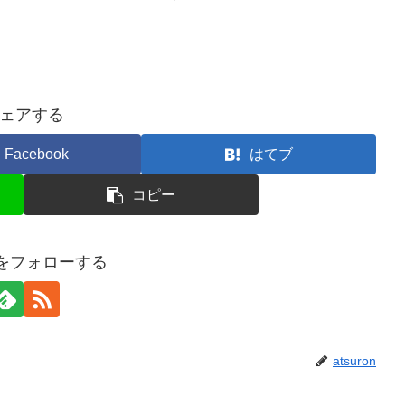
ェアする
Facebook
はてブ
コピー
onをフォローする
atsuron