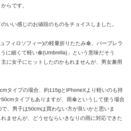
うからです。
ドのいい感じのお値段のものをチョイスしました。
キントッシュフィロソフィー)の軽量折りたたみ傘、バーブレラ
)のように細くて軽い傘(Umbrella)」という意味だそう
。主に女子にヒットしたのかもれませんが、男女兼用
mタイプの場合、約115gとiPhoneXより軽いのも持
50cmタイプもありますが、雨傘というして使う場合
いので、男子は50cmは買わない方が良いかと思いま
しれませんが、どうせならいきなりの雨に対応できた