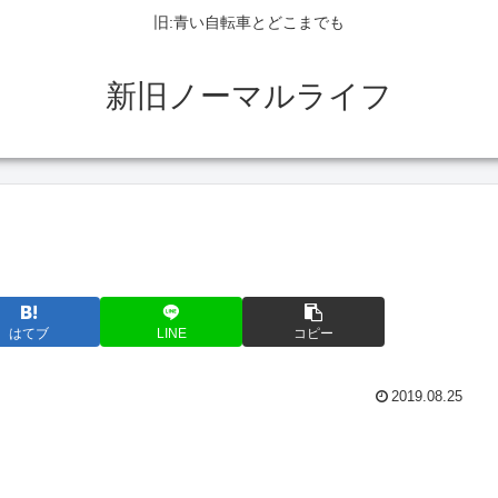
旧:青い自転車とどこまでも
新旧ノーマルライフ
はてブ
LINE
コピー
2019.08.25