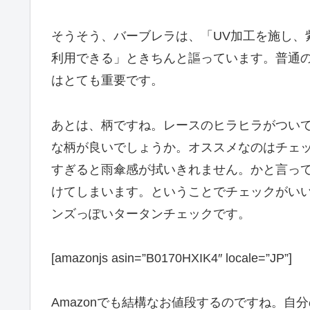
そうそう、バーブレラは、「UV加工を施し、
利用できる」ときちんと謳っています。普通
はとても重要です。
あとは、柄ですね。レースのヒラヒラがつい
な柄が良いでしょうか。オススメなのはチェ
すぎると雨傘感が拭いきれません。かと言っ
けてしまいます。ということでチェックがい
ンズっぽいタータンチェックです。
[amazonjs asin=”B0170HXIK4″ locale=”JP”]
Amazonでも結構なお値段するのですね。