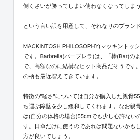
倒くさいが勝ってしまい使わなくなってしま
という言い訳を用意して、それなりのブラン
MACKINTOSH PHILOSOPHY(マッ
です。Barbrella(バーブレラ)は、「棒(Bar
で、高額なのに結構なヒット商品だそうです
の柄も最近増えてきています。
特徴の”軽さ”については自分が購入した親骨55c
ち運ぶ障壁を少し緩和してくれます。なお親骨
は(自分の体格の場合)55cmでも少し心許な
す。日傘だけに使うのであれば問題ないかも
方が良いでしょう。