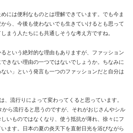
ためには便利なものとは理解できています。でも今ま
だから、今後も使わないでも生きていけるとも思って
てしまう人たちにも共通しそうな考え方ですね。
かるという絶対的な理由もありますが、ファッション
にできない理由の一つではないでしょうか。ちなみに
わない」という発言も一つのファッションだと自分は
識は、流行りによって変わってくると思っています。
プタから流行ると思うのですが、それがおじさんやシル
珍しいものではなくなり、使う抵抗が薄れ、徐々にフ
ています。日本の夏の炎天下を直射日光を浴びながら