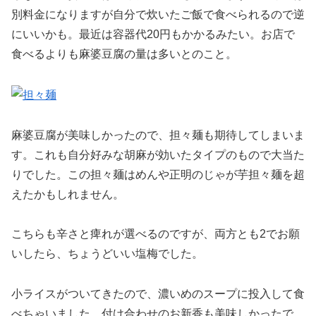
別料金になりますが自分で炊いたご飯で食べられるので逆
にいいかも。最近は容器代20円もかかるみたい。お店で
食べるよりも麻婆豆腐の量は多いとのこと。
麻婆豆腐が美味しかったので、担々麺も期待してしまいま
す。これも自分好みな胡麻が効いたタイプのもので大当た
りでした。この担々麺はめんや正明のじゃが芋担々麺を超
えたかもしれません。
こちらも辛さと痺れが選べるのですが、両方とも2でお願
いしたら、ちょうどいい塩梅でした。
小ライスがついてきたので、濃いめのスープに投入して食
べちゃいました。付け合わせのお新香も美味しかったで