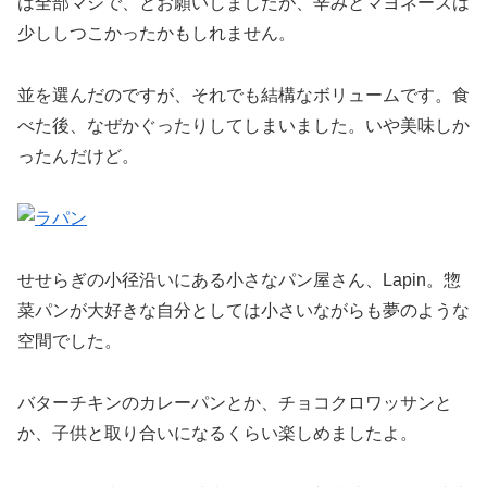
は全部マシで、とお願いしましたが、辛みとマヨネーズは
少ししつこかったかもしれません。
並を選んだのですが、それでも結構なボリュームです。食
べた後、なぜかぐったりしてしまいました。いや美味しか
ったんだけど。
せせらぎの小径沿いにある小さなパン屋さん、Lapin。惣
菜パンが大好きな自分としては小さいながらも夢のような
空間でした。
バターチキンのカレーパンとか、チョコクロワッサンと
か、子供と取り合いになるくらい楽しめましたよ。