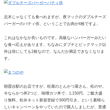
志木じゃなくても食べれますが、夜マックのダブルチーズ
バーガーのパティ倍。ということでお肉が4枚ですよ。
これはなかなか良いものです。高級なハンバーガーみたい
な食べ応えがあります。ちなみにダブチとビックマック以
外は倍にしても2枚なので、なんだか満足できなくなりま
す。
朝霞台駅のお店ですが、松屋のとんかつ屋さん、松のや。
今ならかつ丼2つと、味噌カツ丼で、1,150円。ご飯大盛
り無料。松弁ネット新規登録で300円引き。という素晴ら
しいキャンペーンをやっていたので購入しましたが、普通