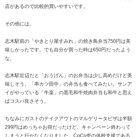
店があるので比較的買いやすいです。
その他には。
志木駅前の「やきとり屋すみれ」の焼き鳥弁当750円は美
味しかったです。でも自分が買った時は650円だったよう
な。
志木駅近辺だと「おうげん」のお弁当は少し高めだけど美
味しそう。「串カツ田中」の弁当も食べてみたい。サンア
イがやっている「牛楽」の黒毛和牛焼肉弁当も和牛と思え
ばコスパ良さそう。
ちなみにガストのテイクアウトのマルゲリータピザは半額
299円はめっちゃお得だったけど、キャンペーン終わって
しまうと行かなくなりました。CoCo壱の休校支援である