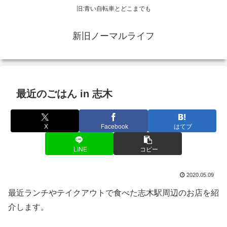
旧:青い自転車とどこまでも
新旧ノーマルライフ
最近のごはん in 志木
X
Facebook
はてブ
LINE
コピー
2020.05.09
最近ランチやテイクアウトで食べた志木駅周辺のお店を紹
介します。