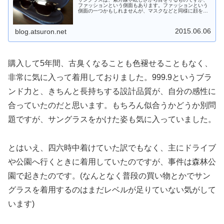
ファッションという側面もあります。ファッションという
側面の一つかもしれませんが、マスクなどと同様に顔を隠
すという用途もあったりします。自分は、ロードバイクや
ランニングなどのスポーツの時に、...
2015.06.06
blog.atsuron.net
購入して5年間、古臭くなることも色褪せることもなく、
非常に気に入って着用しておりました。999.9というブラ
ンド力と、きちんと長持ちする設計品質が、自分の感性に
合っていたのだと思います。もちろん似合うかどうか別問
題ですが、サングラスをかけた姿も気に入っていました。
とはいえ、四六時中着けていた訳でもなく、主にドライブ
や公園へ行くときに着用していたのですが、事件は森林公
園で起きたのです。(なんとなく普段の買い物とかでサン
グラスを着用するのはまだレベルが足りていない気がして
います)