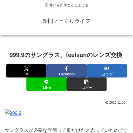
旧:青い自転車とどこまでも
新旧ノーマルライフ
999.9のサングラス、feelsunのレンズ交換
X
Facebook
はてブ
LINE
コピー
2020.11.03
サングラスが必要な季節って夏だけだと思っていたのです