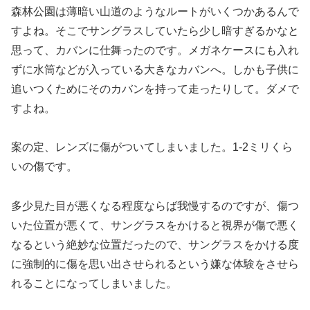
森林公園は薄暗い山道のようなルートがいくつかあるんで
すよね。そこでサングラスしていたら少し暗すぎるかなと
思って、カバンに仕舞ったのです。メガネケースにも入れ
ずに水筒などが入っている大きなカバンへ。しかも子供に
追いつくためにそのカバンを持って走ったりして。ダメで
すよね。
案の定、レンズに傷がついてしまいました。1-2ミリくら
いの傷です。
多少見た目が悪くなる程度ならば我慢するのですが、傷つ
いた位置が悪くて、サングラスをかけると視界が傷で悪く
なるという絶妙な位置だったので、サングラスをかける度
に強制的に傷を思い出させられるという嫌な体験をさせら
れることになってしまいました。