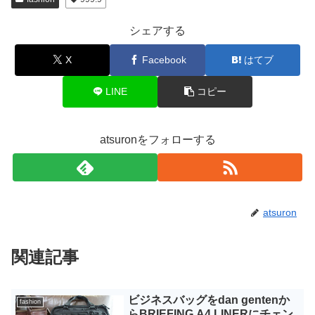
シェアする
X
Facebook
はてブ
LINE
コピー
atsuronをフォローする
atsuron
関連記事
ビジネスバッグをdan gentenか
fashion
らBRIEFING A4 LINERにチェン