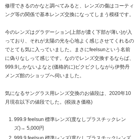
修理できるのかなと調べてみると、レンズの傷はコーティ
ング等の関係で基本レンズ交換になってしまう模様です。
今のレンズはグラデーション(上部が濃く下部が薄い)が入
っており、それが太陽の光を心地よく感じさせてくれるの
でとても気に入っていました。まさにfeelsunという名前
に偽りなしって感じです。なのでレンズ交換するならば、
999.9しかないよなと(価格的に)ビクビクしながら伊勢丹
メンズ館のショップへ伺いました。
気になるサングラス用レンズ交換のお値段は、2020年10
月現在以下の値段でした。(税抜き価格)
999.9 feelsun 標準レンズ(度なしプラスチックレン
ズ)→ 5,000円
999.9 feelsun 標準レンズ(度なしプラスチックレンズ,