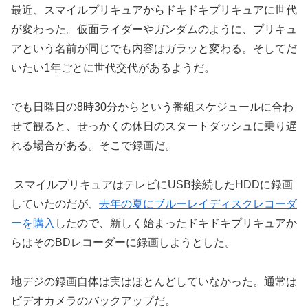
最近、スマイルプリキュアからドキドキプリキュアに世代
が変わった。仮面ライダーやガンダムのように、プリキュ
アという名前が同じでも内容はガラッと変わる。そしてだ
いたい1年ごとに世代交代があるようだ。
でも日曜日の8時30分からという番組スケジュールに合わ
せて観ると、せっかくの休日のスタートダッシュに乗り遅
れる場合がある。そこで録画だ。
スマイルプリキュアはテレビにUSB接続したHDDに録画
していたのだが、
去年の夏にブルーレイディスクレコーダ
ーを購入
したので、新しく始まったドキドキプリキュアか
らはそのBDレコーダーに録画しようとした。
地デジの録画自体は実はほとんどしていなかった。通常は
ビデオカメラのバックアップだ。