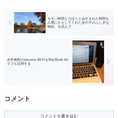
モモ―時間どろぼうとぬすまれた時間を
人間にかえしてくれた女の子のふしぎな
物語、を読んで
永年無料のdocomo Wi-FiをMacBook Air
でフル活用する
コメント
コメントを書き込む