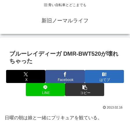
旧:青い自転車とどこまでも
新旧ノーマルライフ
ブルーレイディーガ DMR-BWT520が壊れ
ちゃった
X
Facebook
はてブ
LINE
コピー
2013.02.16
日曜の朝は娘と一緒にプリキュアを観ている。