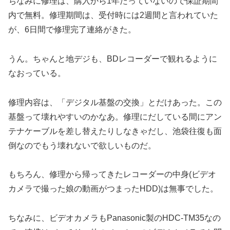
ちなみに修理は、購入から1年たっていないので保証期間
内で無料。修理期間は、受付時には2週間と言われていた
が、6日間で修理完了連絡がきた。
うん。ちゃんと地デジも、BDレコーダーで観れるように
なおっている。
修理内容は、「デジタル基盤の交換」とだけあった。この
基盤って壊れやすいのかなあ。修理にだしている間にアン
テナケーブルを差し替えたりしなきゃだし、池袋往復も面
倒なのでもう壊れないで欲しいものだ。
もちろん、修理から帰ってきたレコーダーの中身(ビデオ
カメラで撮った娘の動画がつまったHDD)は無事でした。
ちなみに、ビデオカメラもPanasonic製のHDC-TM35なの