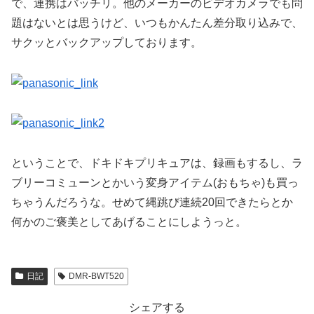
で、連携はバッチリ。他のメーカーのビデオカメラでも問
題はないとは思うけど、いつもかんたん差分取り込みで、
サクッとバックアップしております。
ということで、ドキドキプリキュアは、録画もするし、ラ
ブリーコミューンとかいう変身アイテム(おもちゃ)も買っ
ちゃうんだろうな。せめて縄跳び連続20回できたらとか
何かのご褒美としてあげることにしようっと。
日記
DMR-BWT520
シェアする