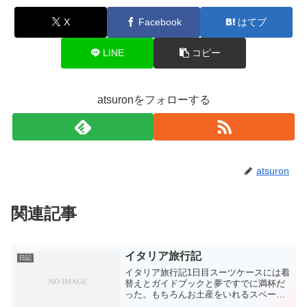
X
Facebook
はてブ
LINE
コピー
atsuronをフォローする
atsuron
関連記事
イタリア旅行記
日記
イタリア旅行記1日目スーツケースには着
替えとガイドブックと夢ですでに満杯だ
った。もちろんお土産をいれるスペース
は確保してある。その辺はさすが彼女と