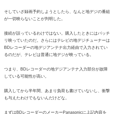
そしていざ録画予約しようとしたら、なんと地デジの番組
が一切映らないことが判明した。
接続が誤っているわけではない。購入したときにはバッチ
リ映っていたのだ。さらにはテレビの地デジチューナーは
BDレコーダーの地デジアンテナ出力経由で入力されてい
るのだが、テレビは普通に地デジが映っている。
つまり、BDレコーダーの地デジアンテナ入力部分が故障
している可能性が高い。
購入してから半年間、あまり負荷も書けていないし、衝撃
も与えたわけでもないんだけどな。
まずはBDレコーダーのメーカーPanasonicに上記内容を