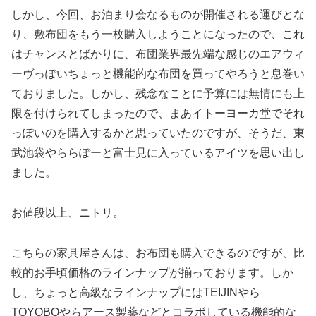
しかし、今回、お泊まり会なるものが開催される運びとな
り、敷布団をもう一枚購入しようことになったので、これ
はチャンスとばかりに、布団業界最先端な感じのエアウィ
ーヴっぽいちょっと機能的な布団を買ってやろうと息巻い
ておりました。しかし、残念なことに予算には無情にも上
限を付けられてしまったので、まあイトーヨーカ堂でそれ
っぽいのを購入するかと思っていたのですが、そうだ、東
武池袋やららぽーと富士見に入っているアイツを思い出し
ました。
お値段以上、ニトリ。
こちらの家具屋さんは、お布団も購入できるのですが、比
較的お手頃価格のラインナップが揃っております。しか
し、ちょっと高級なラインナップにはTEIJINやら
TOYOBOやらアース製薬などとコラボしている機能的な