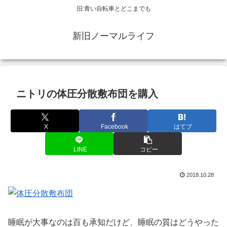
旧:青い自転車とどこまでも
新旧ノーマルライフ
ニトリの体圧分散敷布団を購入
X
Facebook
はてブ
LINE
コピー
2018.10.28
睡眠が大事なのは百も承知だけど、睡眠の質はどうやった