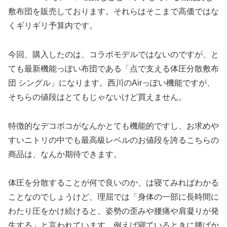
敷布団を販売しております。それらはそこまで高価ではな
くギリギリ予算内です。
今回、購入したのは、コラボモデルではないのですが、と
ても最新機能っぽい布団である「点で支える体圧分散敷布
団 シングル」になります。西川のAirっぽい機能ですが、
そちらの値段はとてもじゃないけど買えません。
特徴的なデコボコがなんかとても機能的ですし、お求めや
すいニトリの中でも最高級レベルのお値段を誇るこちらの
商品は、なんか期待できます。
体圧を分散することが何で良いのか、は寝てみればわかる
ことなのでしょうけど、理屈では「身体の一部に長時間に
わたり圧をかけ続けると、姿勢の歪みや腰痛や肩凝りが発
生する」と言われています。例えば寝ているときに腰ばか