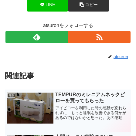
LINE
コピー
atsuronをフォローする
atsuron
関連記事
TEMPURのミレニアムネックピ
健康
ローを買ってもらった
アイピローを利用した時の感動が忘れら
れずに、もっと睡眠を改善できる何かが
あるのではないかと思った。あの感動を
もう一度！ということで、次に注目した
のは枕。ピロー。枕によって、腰への負
担も変わってくるようだしね。今ままで