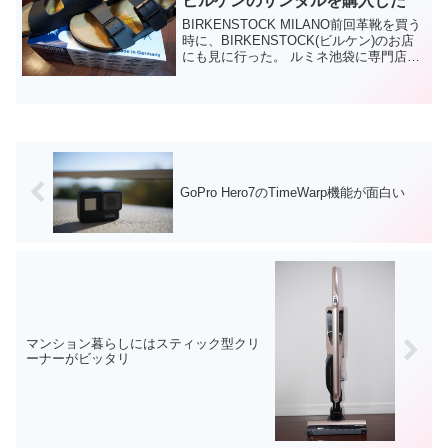
ビルケンのサンダルを購入した
BIRKENSTOCK MILANO前回革靴を買う
時に、BIRKENSTOCK(ビルケン)のお店
にも見に行った。 ルミネ池袋に専門店が
入っていたのと、少しだけビジネスシュ
ーズっぽいラインナップが存在していた
のを知っていたからだ。ビルケンには...
GoPro Hero7のTimeWarp機能が面白い
マンション暮らしにはスティック型クリ
ーナーがビッタリ