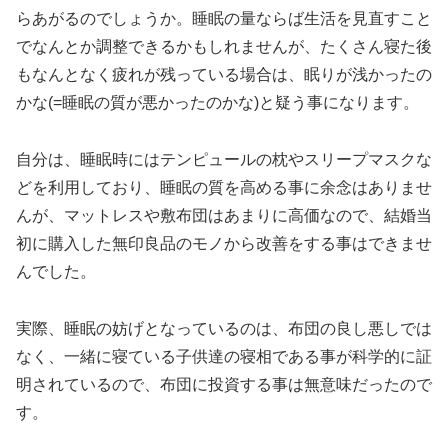
らあがるのでしょうか。睡眠の量ならば生活を見直すこと
でなんとか調整できるかもしれませんが、たくさん寝た後
もなんとなく疲れが残っている場合は、眠りが浅かったの
かな(=睡眠の質が悪かったのかな)と疑う事になります。
自分は、睡眠時にはテンピュールの枕やスリープマスクな
どを利用しており、睡眠の質を高める事に余念はありませ
んが、マットレスや敷布団はあまりに高価なので、結婚当
初に購入した無印良品のモノから改善をする事はできませ
んでした。
実際、睡眠の妨げとなっているのは、布団の良し悪しでは
なく、一緒に寝ている子供達の寝相である事が科学的に証
明されているので、布団に投資する事は無意味だったので
す。