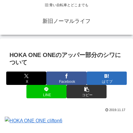
旧:青い自転車とどこまでも
新旧ノーマルライフ
HOKA ONE ONEのアッパー部分のシワに
ついて
X
Facebook
はてブ
LINE
コピー
2019.11.17