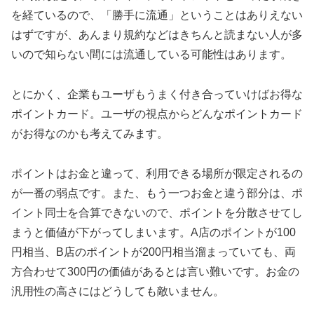
を経ているので、「勝手に流通」ということはありえない
はずですが、あんまり規約などはきちんと読まない人が多
いので知らない間には流通している可能性はあります。
とにかく、企業もユーザもうまく付き合っていけばお得な
ポイントカード。ユーザの視点からどんなポイントカード
がお得なのかも考えてみます。
ポイントはお金と違って、利用できる場所が限定されるの
が一番の弱点です。また、もう一つお金と違う部分は、ポ
イント同士を合算できないので、ポイントを分散させてし
まうと価値が下がってしまいます。A店のポイントが100
円相当、B店のポイントが200円相当溜まっていても、両
方合わせて300円の価値があるとは言い難いです。お金の
汎用性の高さにはどうしても敵いません。