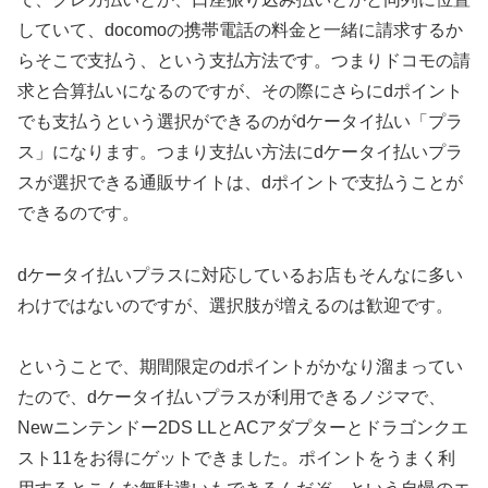
していて、docomoの携帯電話の料金と一緒に請求するか
らそこで支払う、という支払方法です。つまりドコモの請
求と合算払いになるのですが、その際にさらにdポイント
でも支払うという選択ができるのがdケータイ払い「プラ
ス」になります。つまり支払い方法にdケータイ払いプラ
スが選択できる通販サイトは、dポイントで支払うことが
できるのです。
dケータイ払いプラスに対応しているお店もそんなに多い
わけではないのですが、選択肢が増えるのは歓迎です。
ということで、期間限定のdポイントがかなり溜まってい
たので、dケータイ払いプラスが利用できるノジマで、
Newニンテンドー2DS LLとACアダプターとドラゴンクエ
スト11をお得にゲットできました。ポイントをうまく利