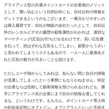
アライアンス型の共通ポイントカードの企業側のメリット
として、囲い込むという目的以外にも、自社以外の情報を
ゲットできるというのもございます。一番分かりやすいの
は購入履歴です。自社が物販の会社だったとして、自社以
外のレンタルビデオの履歴や顧客属性がわかれば、適切な
マーケティング(広告)が打ちだせるわけです。高い広告費
を払って、的はずれな広告をしてしまい、顧客からうざい
と思われてしまうリスクもあるので、一人一人に最適化さ
れた広告の魅力が大きいことも頷けます。
ただしユーザ側からしてみれば、知らない間に自分の情報
が流通してしまったという事態にもなりかねません。特定
の企業ならば信頼して顧客情報を預けられるけれども、勝
手にアライアンス先の企業にまで自分の情報を渡してくれ
るな、というわけです。もちろん、ポイントカード導入時
や約款改定時にオプトイン、オプトアウトといった手続き