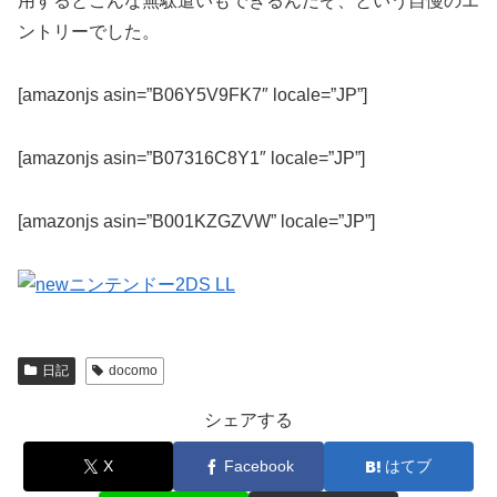
用するとこんな無駄遣いもできるんだぞ、という自慢のエ
ントリーでした。
[amazonjs asin=”B06Y5V9FK7″ locale=”JP”]
[amazonjs asin=”B07316C8Y1″ locale=”JP”]
[amazonjs asin=”B001KZGZVW” locale=”JP”]
日記
docomo
シェアする
X
Facebook
はてブ