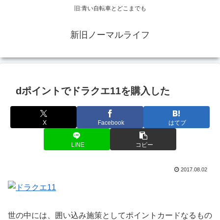
旧:青い自転車とどこまでも
新旧ノーマルライフ
dポイントでドラクエ11を購入した
X
Facebook
はてブ
LINE
コピー
2017.08.02
世の中には、囲い込み施策としてポイントカードなるもの