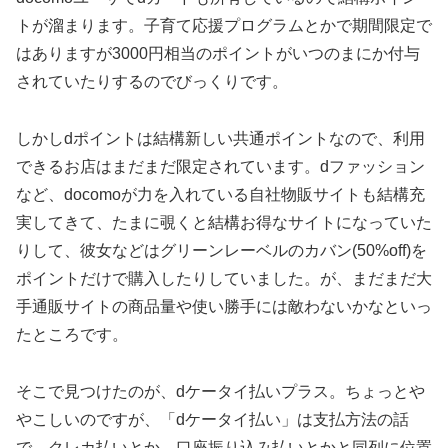
トが溜まります。子育て応援プログラムとかで期間限定で
はありますが3000円相当のポイントがいつのまにか付与
されていたりするのでびっくりです。
しかしdポイントは結構新しい共通ポイントなので、利用
できるお店はまだまだ限定されています。dファッション
など、docomoが力を入れている自社物販サイトも結構充
実してきて、たまに覗くと結構お得なサイトになっていた
りして、彼女などはグリーンレーベルのカバン(50%off)を
ポイントだけで購入したりしていました。が、まだまだ大
手通販サイトの商品量や使い勝手には敵わないかなといっ
たところです。
そこで見つけたのが、dケータイ払いプラス。ちょっとや
やこしいのですが、「dケータイ払い」は支払方法の話
で、クレカ払いとか、口座振り込み払いとかと同列に位置