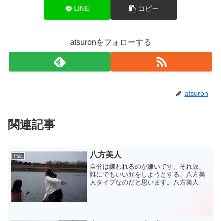
LINE
コピー
atsuronをフォローする
atsuron
関連記事
八方美人
日記
自分は嫌われるのが嫌いです。それ故、
誰にでもいい顔をしようとする、八方美
人タイプなのだと思います。八方美人が
ために嫌われたりもして、それはまぁ仕
方ないと割り切ろうと思っているのです
が、一度嫌われてしまうと、自分も方か
らも嫌いになってしまいま...