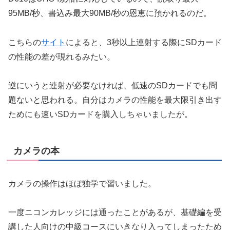
95MB/秒、書込み最大90MB/秒の恩恵に預かれるのだ。
こちらの
サイト
によると、3秒以上連射する際にSDカード
の性能の差が現れるみたい。
逆にいうと連射が必要なければ、低速のSDカードでも問
題ないと思われる。自分はカメラの性能を最大限引き出す
ためにも速いSDカードを購入しちゃいましたが。
カメラの本
カメラの操作はほぼ独学で習いました。
一度ニコンカレッジには通ったことがあるが、基礎編を受
講した人向けの中級コースにいきなり入ってしまったため