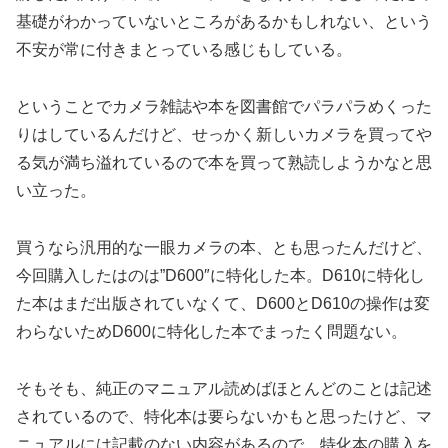
基礎がわかっていないところがあるかもしれない、という
不安が常に付きまとっている感じもしている。
ということでカメラ雑誌や本を図書館でパラパラめくった
りはしているんだけど、せっかく新しいカメラを買ってや
る気が満ち溢れているので本を買って熟読しようかなと思
い立った。
買うなら汎用的な一眼カメラの本、とも思ったんだけど、
今回購入したはのは”D600″に特化した本。D610に特化し
た本はまだ出版されていなくて、D600とD610の操作は変
わらないためD600に特化した本でまったく問題ない。
そもそも、純正のマニュアル読めばほとんどのことは記述
されているので、特化本は要らないかもと思ったけど、マ
ニュアルには記載のない内容があるので、特化本の購入を