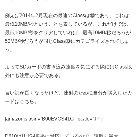
例えば2014年2月現在の最速のClassは⑩であり、これは
最低10MB/秒ということを表しているが、これだけでは、
最低10MB/秒をクリアしていれば、最高10MB/秒だろうが
50MB/秒だろうが同じClass⑩にカテゴライズされてしま
う。
よってSDカードの書き込み速度を気にする際にはClass以
外にも注意が必要である。
言い訳が長くなったけど、連射のために自分が購入したカ
ードはこちら。
[amazonjs asin=”B00EVGS41G” locale=”JP”]
D610はUHS-I規格に対応しているので、読取り最大