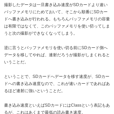
撮影したデータは一旦書き込み速度がSDカードより速い
バッファメモリにためておいて、そこから順番にSDカー
ドへ書き込みが行われる。もちろんバッファメモリの容量
は有限ではなくて、このバッファメモリを使い切ってしま
うと次の撮影ができなくなってしまう。
逆に言うとバッファメモリを使い切る前にSDカード側へ
データを移してやれば、連射だろうが撮影がしまくれると
いうことだ。
ということで、SDカードへデータを移す速度が、SDカー
ドへの書き込み速度なので、これが速いカードであればあ
るほど連射に強いということだ。
書き込み速度といえばSDカードにはClassという表記もあ
るが、これはあくまで最低の読み書き速度。