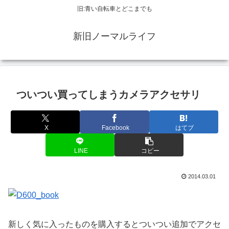
旧:青い自転車とどこまでも
新旧ノーマルライフ
ついつい買ってしまうカメラアクセサリ
X
Facebook
はてブ
LINE
コピー
2014.03.01
新しく気に入ったものを購入するとついつい追加でアクセ