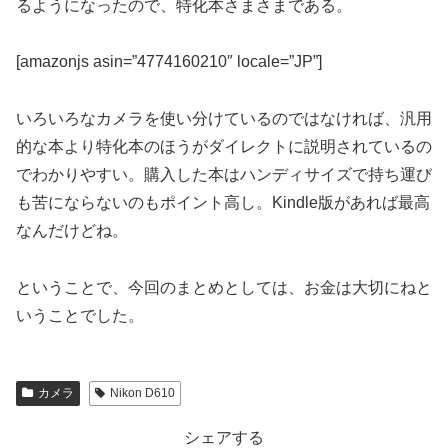
るようになったので、特化本さまさまである。
[amazonjs asin=”4774160210″ locale=”JP”]
いろいろなカメラを使い分けているのではなければ、汎用
的な本より特化本のほうがダイレクトに説明されているの
でわかりやすい。購入した本はハンディサイズで持ち運び
も苦にならないのもポイント高し。Kindle版があれば最高
なんだけどね。
ということで、今回のまとめとしては、お金は大切にねと
いうことでした。
カメラ
Nikon D610
シェアする