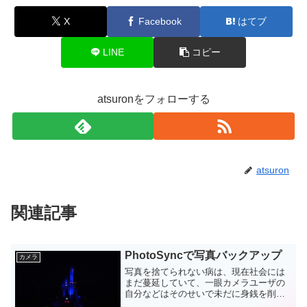
X
Facebook
はてブ
LINE
コピー
atsuronをフォローする
atsuron
関連記事
PhotoSyncで写真バックアップ
カメラ
写真を捨てられない病は、現在社会には
まだ蔓延していて、一眼カメラユーザの
自分などはそのせいで未だに身銭を削っ
ています。写真のバックアップについ