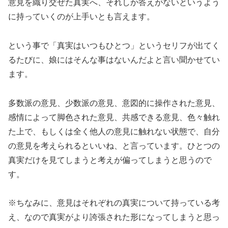
意見を織り交ぜた真実へ、それしか答えがないというよう
に持っていくのが上手いとも言えます。
という事で「真実はいつもひとつ」というセリフが出てく
るたびに、娘にはそんな事はないんだよと言い聞かせてい
ます。
多数派の意見、少数派の意見、意図的に操作された意見、
感情によって脚色された意見、共感できる意見、色々触れ
た上で、もしくは全く他人の意見に触れない状態で、自分
の意見を考えられるといいね、と言っています。ひとつの
真実だけを見てしまうと考えが偏ってしまうと思うので
す。
※ちなみに、意見はそれぞれの真実について持っている考
え、なので真実がより誇張された形になってしまうと思っ