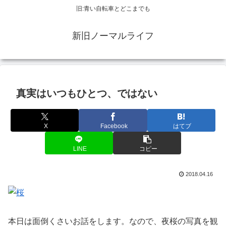
旧:青い自転車とどこまでも
新旧ノーマルライフ
真実はいつもひとつ、ではない
X
Facebook
はてブ
LINE
コピー
2018.04.16
本日は面倒くさいお話をします。なので、夜桜の写真を観