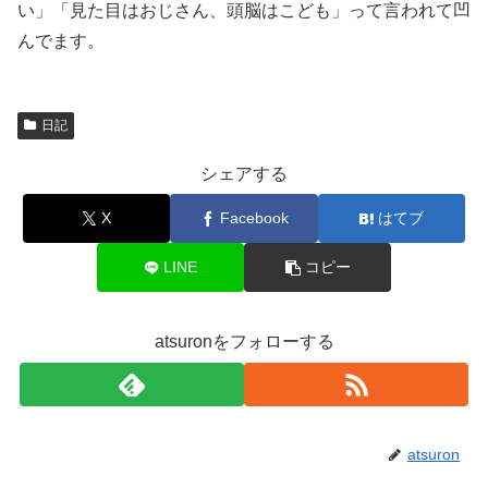
い」「見た目はおじさん、頭脳はこども」って言われて凹
んでます。
日記
シェアする
X
Facebook
はてブ
LINE
コピー
atsuronをフォローする
atsuron