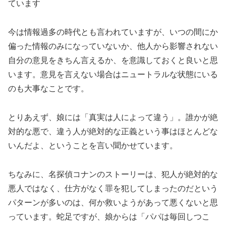
ています
今は情報過多の時代とも言われていますが、いつの間にか
偏った情報のみになっていないか、他人から影響されない
自分の意見をきちん言えるか、を意識しておくと良いと思
います。意見を言えない場合はニュートラルな状態にいる
のも大事なことです。
とりあえず、娘には「真実は人によって違う」。誰かが絶
対的な悪で、違う人が絶対的な正義という事はほとんどな
いんだよ、ということを言い聞かせています。
ちなみに、名探偵コナンのストーリーは、犯人が絶対的な
悪人ではなく、仕方がなく罪を犯してしまったのだという
パターンが多いのは、何か救いようがあって悪くないと思
っています。蛇足ですが、娘からは「パパは毎回しつこ