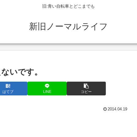
旧:青い自転車とどこまでも
新旧ノーマルライフ
えないです。
はてブ
LINE
コピー
2014.04.19