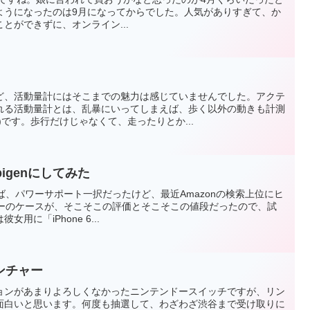
ようになったのは9月になってからでした。人気がありすぎて、か
とができずに、オンライン...
ど、活動量計にはそこまでの魅力は感じていませんでした。アクテ
れる活動量計とは、乱暴にいってしまえば、歩く以外の動きも計測
)です。歩行だけじゃなくて、走ったりとか...
pigenにしてみた
えば、パワーサポート一択だったけど、最近Amazonの検索上位にヒ
ーカーのケースが、そこそこの評価とそこそこの値段だったので、試
に「iPhone 6...
ンチャー
ョンがあまりよろしくなかったニンテンドースイッチですが、リン
面白いと思います。何度も抽選して、わざわざ渋谷まで受け取りに