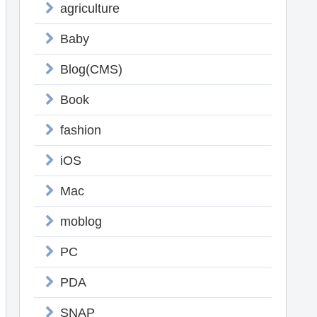
agriculture
Baby
Blog(CMS)
Book
fashion
iOS
Mac
moblog
PC
PDA
SNAP