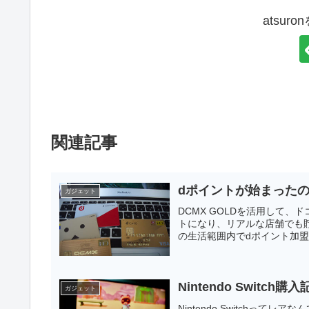
atsur
関連記事
dポイントが始まったの
ガジェット
DCMX GOLDを活用して
トになり、リアルな店舗でも
の生活範囲内でdポイント加盟
Nintendo Switch購入
ガジェット
Nintendo Switchっ