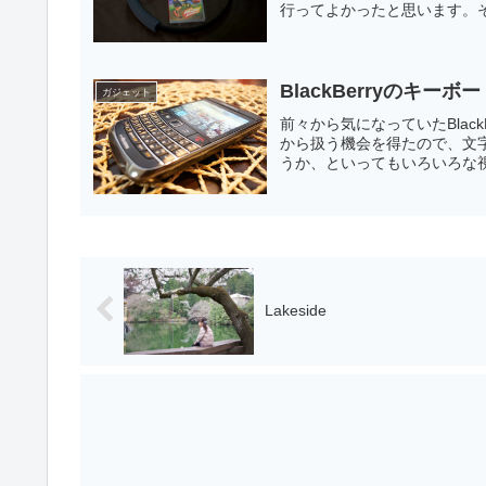
行ってよかったと思います。そ
BlackBerryのキー
ガジェット
前々から気になっていたBlac
から扱う機会を得たので、文
うか、といってもいろいろな視
Lakeside