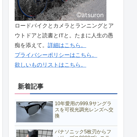
ロードバイクとカメラとランニングとア
ウトドアと読書とITと。たまに人生の愚
痴を添えて。
詳細はこちら。
プライバシーポリシーはこちら。
欲しいものリストはこちら。
新着記事
10年愛用の999.9サングラ
スを可視光調光レンズへ交
換
パナソニック5枚刃からフ