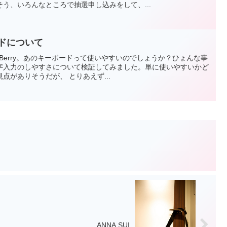
う、いろんなところで抽選申し込みをして、...
ボードについて
kBerry。あのキーボードって使いやすいのでしょうか？ひょんな事
字入力のしやすさについて検証してみました。単に使いやすいかど
点がありそうだが、 とりあえず...
ANNA SUI