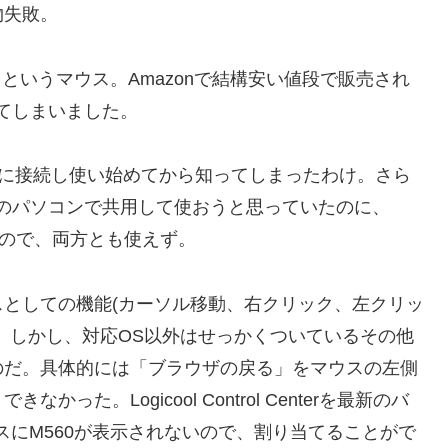
物失敗。
e M560」というマウス。Amazonで結構安い値段で販売され
てしまいました。
Miniに接続し使い始めてから知ってしまったわけ。さら
ta)の両方のパソコンで共用して使おうと思っていたのに、
ったので、両方とも使えず。
としての機能(カーソル移動、右クリック、左クリッ
。しかし、対応OS以外はせっかくついているその他
のだ。具体的には「ブラウザの戻る」をマウスの左側
た。Logicool Control Centerを最新のバ
スにM560が表示されないので、割り当てることがで