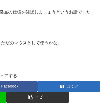
りと製品の仕様を確認しましょうというお話でした。
、ただのマウスとして使うかな。
ェアする
Facebook
はてブ
コピー