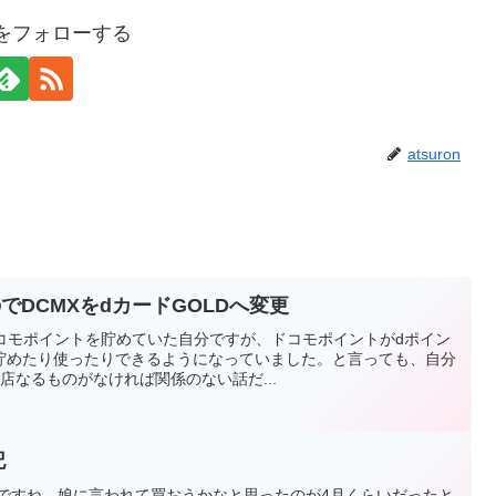
onをフォローする
atsuron
でDCMXをdカードGOLDへ変更
、ドコモポイントを貯めていた自分ですが、ドコモポイントがdポイン
貯めたり使ったりできるようになっていました。と言っても、自分
店なるものがなければ関係のない話だ...
記
てレアなんですね。娘に言われて買おうかなと思ったのが4月くらいだったと