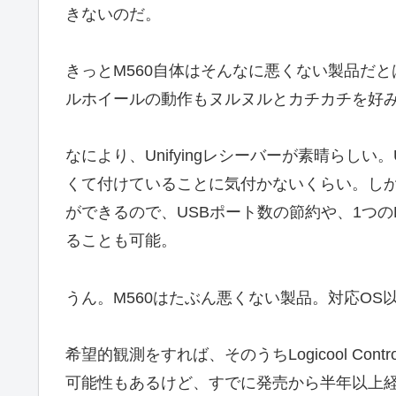
きないのだ。
きっとM560自体はそんなに悪くない製品だ
ルホイールの動作もヌルヌルとカチカチを好
なにより、Unifyingレシーバーが素晴らし
くて付けていることに気付かないくらい。しかも
ができるので、USBポート数の節約や、1つのL
ることも可能。
うん。M560はたぶん悪くない製品。対応OS
希望的観測をすれば、そのうちLogicool Cont
可能性もあるけど、すでに発売から半年以上