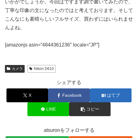
いかがでしょうか。今回はですます調で書いてみたので、
丁寧な印象の文になったのではと考えております。そして
こんなにも素晴らしいフルサイズ、買わずにはいられませ
んよね。
[amazonjs asin=”4844361236″ locale=”JP”]
カメラ
Nikon D610
シェアする
X
Facebook
はてブ
LINE
コピー
atsuronをフォローする