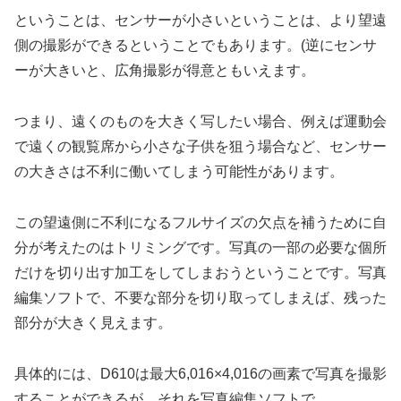
ということは、センサーが小さいということは、より望遠
側の撮影ができるということでもあります。(逆にセンサ
ーが大きいと、広角撮影が得意ともいえます。
つまり、遠くのものを大きく写したい場合、例えば運動会
で遠くの観覧席から小さな子供を狙う場合など、センサー
の大きさは不利に働いてしまう可能性があります。
この望遠側に不利になるフルサイズの欠点を補うために自
分が考えたのはトリミングです。写真の一部の必要な個所
だけを切り出す加工をしてしまおうということです。写真
編集ソフトで、不要な部分を切り取ってしまえば、残った
部分が大きく見えます。
具体的には、D610は最大6,016×4,016の画素で写真を撮影
することができるが、それを写真編集ソフトで、