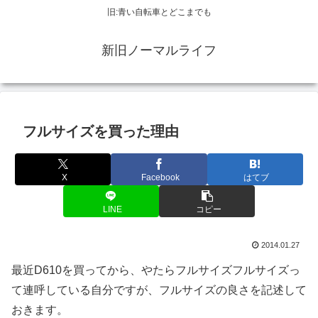
旧:青い自転車とどこまでも
新旧ノーマルライフ
フルサイズを買った理由
X
Facebook
はてブ
LINE
コピー
2014.01.27
最近D610を買ってから、やたらフルサイズフルサイズっ
て連呼している自分ですが、フルサイズの良さを記述して
おきます。